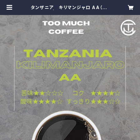
タンザニア キリマンジャロ AA（20
0g） | TooMuchCoffee