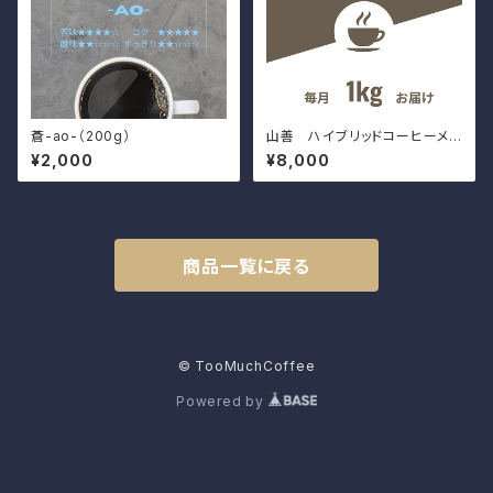
蒼-ao-（200g）
山善 ハイブリッドコーヒーメ
ーカー ホットブレンド
¥2,000
¥8,000
商品一覧に戻る
© TooMuchCoffee
Powered by