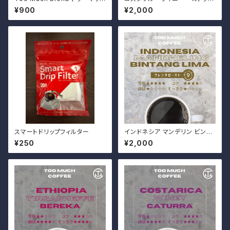
ブレンド（100g）
ラ（200g）
¥900
¥2,000
スマートドリップフィルター
インドネシア マンデリン ビンタ
ンリマ（200g）
¥250
¥2,000