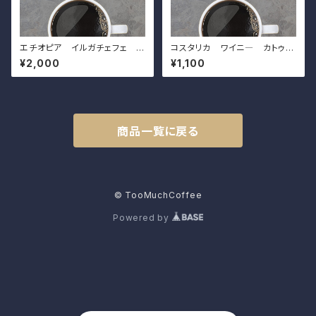
エチオピア イルガチェフェ ベ
コスタリカ ワイニ― カトゥー
レカG1（200g）
ラ（100g）
¥2,000
¥1,100
商品一覧に戻る
© TooMuchCoffee
Powered by